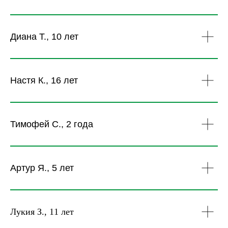
Диана Т., 10 лет
Настя К., 16 лет
Тимофей С., 2 года
Артур Я., 5 лет
Лукия З., 11 лет