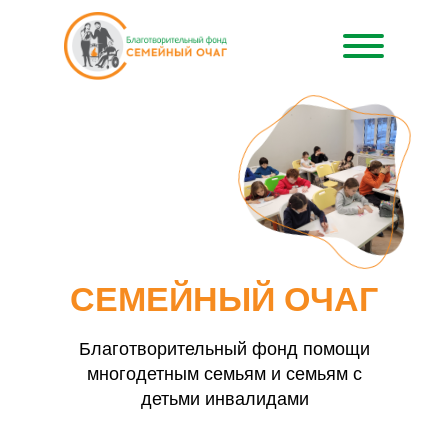
О ФОНДЕ
МЕРОПРИЯТИЯ
ОТЧЕТЫ
ЗАНЯТИЯ
СЕМЕЙНЫЙ ОЧАГ
+7 901 522 47 49
Благотворительный фонд помощи
многодетным семьям и семьям с
детьми инвалидами